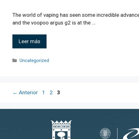
The world of vaping has seen some incredible advance
and the voopoo argus g2 is at the …
Leer más
Uncategorized
←
Anterior
1
2
3