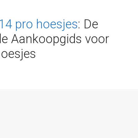
14 pro hoesjes
: De
de Aankoopgids voor
hoesjes