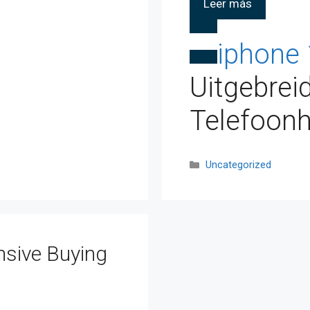
Leer más
iphone 
Uitgebrei
Telefoon
Uncategorized
sive Buying