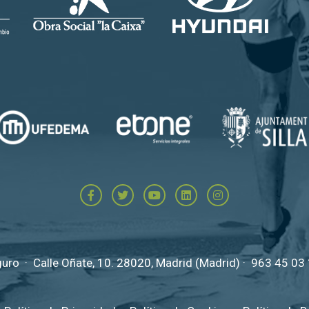
ro · Calle Oñate, 10. 28020, Madrid (Madrid) ·
963 45 03