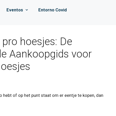
Eventos
Entorno Covid
 pro hoesjes
: De
de Aankoopgids voor
hoesjes
o hebt of op het punt staat om er eentje te kopen, dan