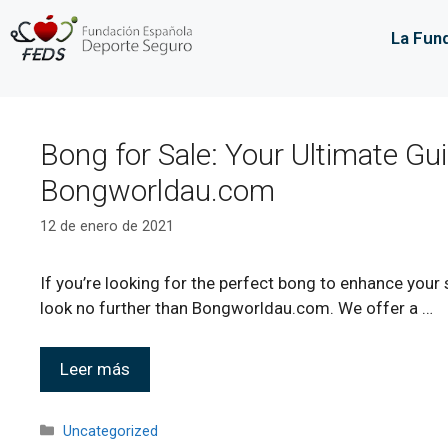
La Fun
Bong for Sale: Your Ultimate Gu
Bongworldau.com
12 de enero de 2021
If you’re looking for the perfect bong to enhance your
look no further than Bongworldau.com. We offer a …
Leer más
Uncategorized