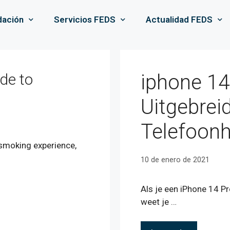
dación
Servicios FEDS
Actualidad FEDS
ide to
iphone 14
Uitgebrei
Telefoon
 smoking experience,
10 de enero de 2021
Als je een iPhone 14 Pr
weet je …