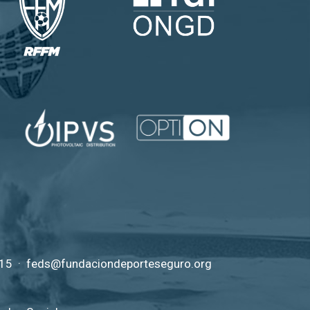
 15
·
feds@fundaciondeporteseguro.org